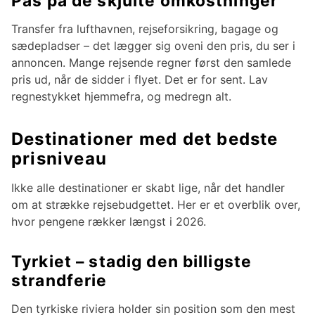
Pas på de skjulte omkostninger
Transfer fra lufthavnen, rejseforsikring, bagage og
sædepladser – det lægger sig oveni den pris, du ser i
annoncen. Mange rejsende regner først den samlede
pris ud, når de sidder i flyet. Det er for sent. Lav
regnestykket hjemmefra, og medregn alt.
Destinationer med det bedste
prisniveau
Ikke alle destinationer er skabt lige, når det handler
om at strække rejsebudgettet. Her er et overblik over,
hvor pengene rækker længst i 2026.
Tyrkiet – stadig den billigste
strandferie
Den tyrkiske riviera holder sin position som den mest