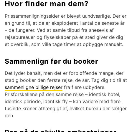
Hvor finder man dem?
Prissammenligningssider er blevet uundværlige. Der er
en grund til, at de er eksploderet i antal de seneste år
– de fungerer. Ved at samle tilbud fra snesevis af
rejsebureauer og flyselskaber på ét sted giver de dig
et overblik, som ville tage timer at opbygge manuelt.
Sammenlign før du booker
Det lyder banalt, men det er forbløffende mange, der
stadig booker den første rejse, de ser. Tag dig tid til at
sammenligne billige rejser
fra flere udbydere.
Prisforskellene på den samme rejse – identisk hotel,
identisk periode, identisk fly – kan variere med flere
tusinde kroner afhængigt af, hvilket bureau der sælger
den.