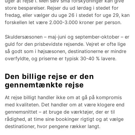
uger at rejse i. Men selv små forskydninger kan give
store besparelser. Rejser du ud lørdag i stedet for
fredag, eller vælger du uge 26 i stedet for uge 29, kan
forskellen let være 2.000-3.000 kroner per person.
Skulder​sæsonen – maj-juni og september-oktober – er
guld for den prisbevidste rejsende. Vejret er ofte lige
så godt som i højsæsonen, destinationerne er mindre
overfyldte, og priserne er typisk 30-40 % lavere.
Den billige rejse er den
gennemtænkte rejse
At rejse billigt handler ikke om at gå på kompromis
med kvaliteten. Det handler om at være klogere end
gennemsnittet – at bruge de værktøjer, der er til
rådighed, at time sine bookinger rigtigt og at vælge
destinationer, hvor pengene rækker langt.