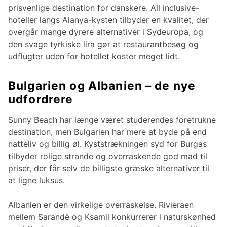
prisvenlige destination for danskere. All inclusive-
hoteller langs Alanya-kysten tilbyder en kvalitet, der
overgår mange dyrere alternativer i Sydeuropa, og
den svage tyrkiske lira gør at restaurantbesøg og
udflugter uden for hotellet koster meget lidt.
Bulgarien og Albanien – de nye
udfordrere
Sunny Beach har længe været studerendes foretrukne
destination, men Bulgarien har mere at byde på end
natteliv og billig øl. Kyststrækningen syd for Burgas
tilbyder rolige strande og overraskende god mad til
priser, der får selv de billigste græske alternativer til
at ligne luksus.
Albanien er den virkelige overraskelse. Rivieraen
mellem Sarandë og Ksamil konkurrerer i naturskønhed