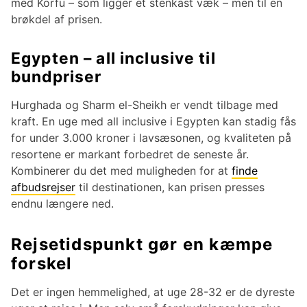
med Korfu – som ligger et stenkast væk – men til en
brøkdel af prisen.
Egypten – all inclusive til
bundpriser
Hurghada og Sharm el-Sheikh er vendt tilbage med
kraft. En uge med all inclusive i Egypten kan stadig fås
for under 3.000 kroner i lavsæsonen, og kvaliteten på
resortene er markant forbedret de seneste år.
Kombinerer du det med muligheden for at
finde
afbudsrejser
til destinationen, kan prisen presses
endnu længere ned.
Rejsetidspunkt gør en kæmpe
forskel
Det er ingen hemmelighed, at uge 28-32 er de dyreste