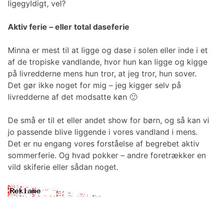
ligegyldigt, vel?
Aktiv ferie – eller total daseferie
Minna er mest til at ligge og dase i solen eller inde i et
af de tropiske vandlande, hvor hun kan ligge og kigge
på livredderne mens hun tror, at jeg tror, hun sover.
Det gør ikke noget for mig – jeg kigger selv på
livredderne af det modsatte køn 🙂
De små er til et eller andet show for børn, og så kan vi
jo passende blive liggende i vores vandland i mens.
Det er nu engang vores forståelse af begrebet aktiv
sommerferie. Og hvad pokker – andre foretrækker en
vild skiferie eller sådan noget.