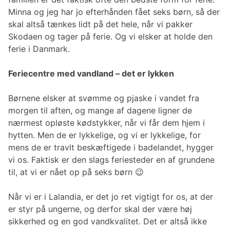
Minna og jeg har jo efterhånden fået seks børn, så der
skal altså tænkes lidt på det hele, når vi pakker
Skodaen og tager på ferie. Og vi elsker at holde den
ferie i Danmark.
Feriecentre med vandland – det er lykken
Børnene elsker at svømme og pjaske i vandet fra
morgen til aften, og mange af dagene ligner de
nærmest opløste kødstykker, når vi får dem hjem i
hytten. Men de er lykkelige, og vi er lykkelige, for
mens de er travlt beskæftigede i badelandet, hygger
vi os. Faktisk er den slags feriesteder en af grundene
til, at vi er nået op på seks børn 😉
Når vi er i Lalandia, er det jo ret vigtigt for os, at der
er styr på ungerne, og derfor skal der være høj
sikkerhed og en god vandkvalitet. Det er altså ikke