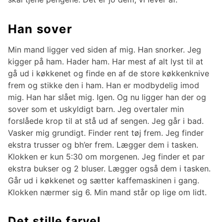
Han sover
Min mand ligger ved siden af mig. Han snorker. Jeg
kigger på ham. Hader ham. Har mest af alt lyst til at
gå ud i køkkenet og finde en af de store køkkenknive
frem og stikke den i ham. Han er modbydelig imod
mig. Han har slået mig. Igen. Og nu ligger han der og
sover som et uskyldigt barn. Jeg overtaler min
forslåede krop til at stå ud af sengen. Jeg går i bad.
Vasker mig grundigt. Finder rent tøj frem. Jeg finder
ekstra trusser og bh’er frem. Lægger dem i tasken.
Klokken er kun 5:30 om morgenen. Jeg finder et par
ekstra bukser og 2 bluser. Lægger også dem i tasken.
Går ud i køkkenet og sætter kaffemaskinen i gang.
Klokken nærmer sig 6. Min mand står op lige om lidt.
Det stille farvel