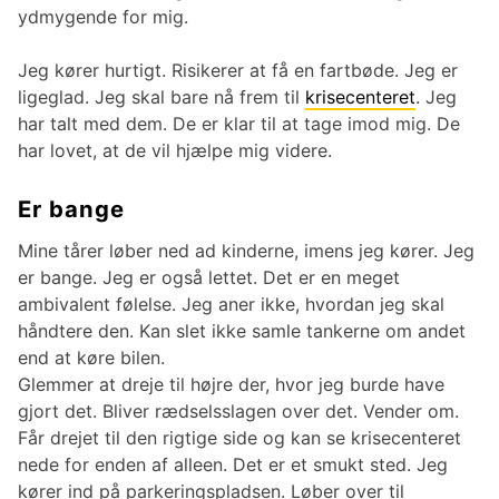
ydmygende for mig.
Jeg kører hurtigt. Risikerer at få en fartbøde. Jeg er
ligeglad. Jeg skal bare nå frem til
krisecenteret
. Jeg
har talt med dem. De er klar til at tage imod mig. De
har lovet, at de vil hjælpe mig videre.
Er bange
Mine tårer løber ned ad kinderne, imens jeg kører. Jeg
er bange. Jeg er også lettet. Det er en meget
ambivalent følelse. Jeg aner ikke, hvordan jeg skal
håndtere den. Kan slet ikke samle tankerne om andet
end at køre bilen.
Glemmer at dreje til højre der, hvor jeg burde have
gjort det. Bliver rædselsslagen over det. Vender om.
Får drejet til den rigtige side og kan se krisecenteret
nede for enden af alleen. Det er et smukt sted. Jeg
kører ind på parkeringspladsen. Løber over til