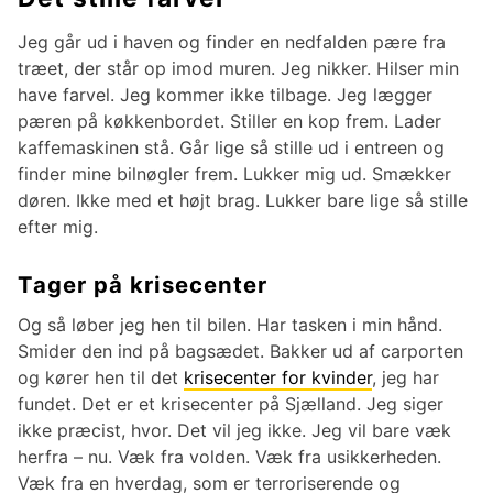
Jeg går ud i haven og finder en nedfalden pære fra
træet, der står op imod muren. Jeg nikker. Hilser min
have farvel. Jeg kommer ikke tilbage. Jeg lægger
pæren på køkkenbordet. Stiller en kop frem. Lader
kaffemaskinen stå. Går lige så stille ud i entreen og
finder mine bilnøgler frem. Lukker mig ud. Smækker
døren. Ikke med et højt brag. Lukker bare lige så stille
efter mig.
Tager på krisecenter
Og så løber jeg hen til bilen. Har tasken i min hånd.
Smider den ind på bagsædet. Bakker ud af carporten
og kører hen til det
krisecenter for kvinder
, jeg har
fundet. Det er et krisecenter på Sjælland. Jeg siger
ikke præcist, hvor. Det vil jeg ikke. Jeg vil bare væk
herfra – nu. Væk fra volden. Væk fra usikkerheden.
Væk fra en hverdag, som er terroriserende og