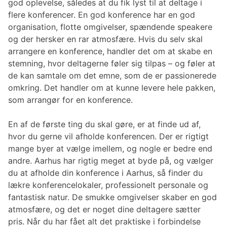
god oplevelse, således at du fik lyst til at deltage i
flere konferencer. En god konference har en god
organisation, flotte omgivelser, spændende speakere
og der hersker en rar atmosfære. Hvis du selv skal
arrangere en konference, handler det om at skabe en
stemning, hvor deltagerne føler sig tilpas – og føler at
de kan samtale om det emne, som de er passionerede
omkring. Det handler om at kunne levere hele pakken,
som arrangør for en konference.
En af de første ting du skal gøre, er at finde ud af,
hvor du gerne vil afholde konferencen. Der er rigtigt
mange byer at vælge imellem, og nogle er bedre end
andre. Aarhus har rigtig meget at byde på, og vælger
du at afholde din konference i Aarhus, så finder du
lækre konferencelokaler, professionelt personale og
fantastisk natur. De smukke omgivelser skaber en god
atmosfære, og det er noget dine deltagere sætter
pris. Når du har fået alt det praktiske i forbindelse