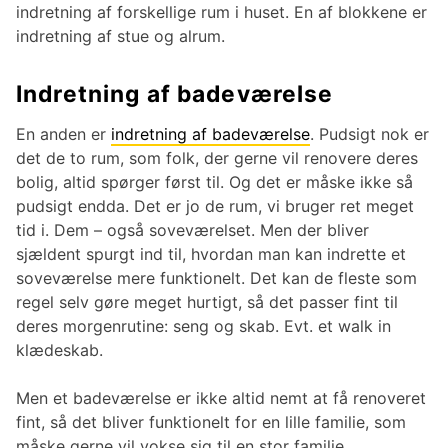
indretning af forskellige rum i huset. En af blokkene er
indretning af stue og alrum.
Indretning af badeværelse
En anden er
indretning af badeværelse
. Pudsigt nok er
det de to rum, som folk, der gerne vil renovere deres
bolig, altid spørger først til. Og det er måske ikke så
pudsigt endda. Det er jo de rum, vi bruger ret meget
tid i. Dem – også soveværelset. Men der bliver
sjældent spurgt ind til, hvordan man kan indrette et
soveværelse mere funktionelt. Det kan de fleste som
regel selv gøre meget hurtigt, så det passer fint til
deres morgenrutine: seng og skab. Evt. et walk in
klædeskab.
Men et badeværelse er ikke altid nemt at få renoveret
fint, så det bliver funktionelt for en lille familie, som
måske gerne vil vokse sig til en stor familie.