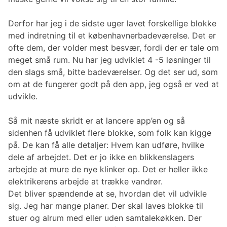
Derfor har jeg i de sidste uger lavet forskellige blokke
med indretning til et københavnerbadeværelse. Det er
ofte dem, der volder mest besvær, fordi der er tale om
meget små rum. Nu har jeg udviklet 4 -5 løsninger til
den slags små, bitte badeværelser. Og det ser ud, som
om at de fungerer godt på den app, jeg også er ved at
udvikle.
Så mit næste skridt er at lancere app’en og så
sidenhen få udviklet flere blokke, som folk kan kigge
på. De kan få alle detaljer: Hvem kan udføre, hvilke
dele af arbejdet. Det er jo ikke en blikkenslagers
arbejde at mure de nye klinker op. Det er heller ikke
elektrikerens arbejde at trække vandrør.
Det bliver spændende at se, hvordan det vil udvikle
sig. Jeg har mange planer. Der skal laves blokke til
stuer og alrum med eller uden samtalekøkken. Der