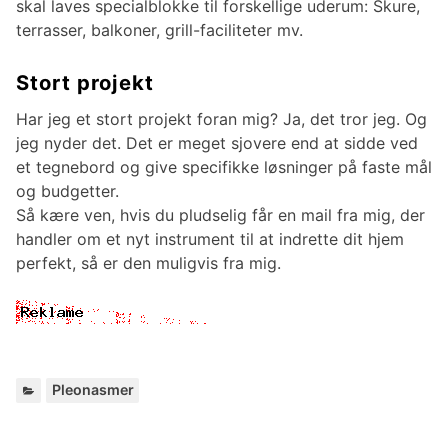
skal laves specialblokke til forskellige uderum: Skure,
terrasser, balkoner, grill-faciliteter mv.
Stort projekt
Har jeg et stort projekt foran mig? Ja, det tror jeg. Og
jeg nyder det. Det er meget sjovere end at sidde ved
et tegnebord og give specifikke løsninger på faste mål
og budgetter.
Så kære ven, hvis du pludselig får en mail fra mig, der
handler om et nyt instrument til at indrette dit hjem
perfekt, så er den muligvis fra mig.
C
Pleonasmer
a
t