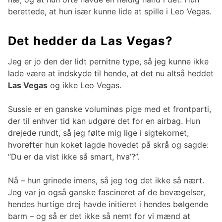
berettede, at hun især kunne lide at spille i Leo Vegas.
Det hedder da Las Vegas?
Jeg er jo den der lidt pernitne type, så jeg kunne ikke
lade være at indskyde til hende, at det nu altså heddet
Las Vegas
og ikke Leo Vegas.
Sussie er en ganske voluminøs pige med et frontparti,
der til enhver tid kan udgøre det for en airbag. Hun
drejede rundt, så jeg følte mig lige i sigtekornet,
hvorefter hun koket lagde hovedet på skrå og sagde:
“Du er da vist ikke så smart, hva’?”.
Nå – hun grinede imens, så jeg tog det ikke så nært.
Jeg var jo også ganske fascineret af de bevægelser,
hendes hurtige drej havde initieret i hendes bølgende
barm – og så er det ikke så nemt for vi mænd at