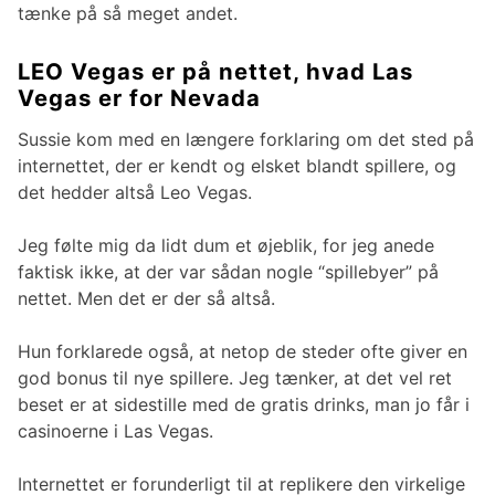
tænke på så meget andet.
LEO Vegas er på nettet, hvad Las
Vegas er for Nevada
Sussie kom med en længere forklaring om det sted på
internettet, der er kendt og elsket blandt spillere, og
det hedder altså Leo Vegas.
Jeg følte mig da lidt dum et øjeblik, for jeg anede
faktisk ikke, at der var sådan nogle “spillebyer” på
nettet. Men det er der så altså.
Hun forklarede også, at netop de steder ofte giver en
god bonus til nye spillere. Jeg tænker, at det vel ret
beset er at sidestille med de gratis drinks, man jo får i
casinoerne i Las Vegas.
Internettet er forunderligt til at replikere den virkelige