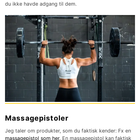
du ikke havde adgang til dem.
Massagepistoler
Jeg taler om produkter, som du faktisk kender: Fx en
massagepistol som her
. En massagepistol kan faktisk