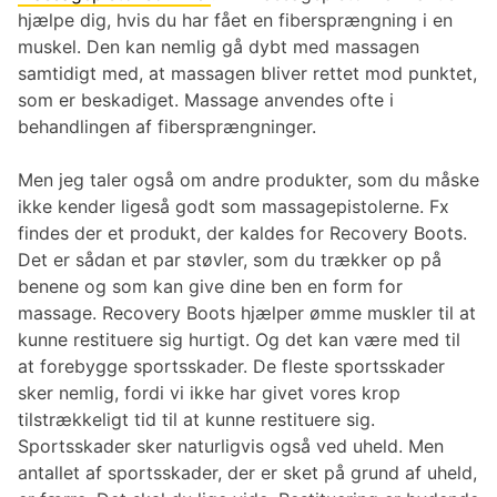
hjælpe dig, hvis du har fået en fibersprængning i en
muskel. Den kan nemlig gå dybt med massagen
samtidigt med, at massagen bliver rettet mod punktet,
som er beskadiget. Massage anvendes ofte i
behandlingen af fibersprængninger.
Men jeg taler også om andre produkter, som du måske
ikke kender ligeså godt som massagepistolerne. Fx
findes der et produkt, der kaldes for Recovery Boots.
Det er sådan et par støvler, som du trækker op på
benene og som kan give dine ben en form for
massage. Recovery Boots hjælper ømme muskler til at
kunne restituere sig hurtigt. Og det kan være med til
at forebygge sportsskader. De fleste sportsskader
sker nemlig, fordi vi ikke har givet vores krop
tilstrækkeligt tid til at kunne restituere sig.
Sportsskader sker naturligvis også ved uheld. Men
antallet af sportsskader, der er sket på grund af uheld,