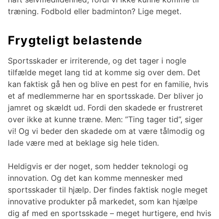
træning. Fodbold eller badminton? Lige meget.
Frygteligt belastende
Sportsskader er irriterende, og det tager i nogle
tilfælde meget lang tid at komme sig over dem. Det
kan faktisk gå hen og blive en pest for en familie, hvis
et af medlemmerne har en sportsskade. Der bliver jo
jamret og skældt ud. Fordi den skadede er frustreret
over ikke at kunne træne. Men: ”Ting tager tid”, siger
vi! Og vi beder den skadede om at være tålmodig og
lade være med at beklage sig hele tiden.
Heldigvis er der noget, som hedder teknologi og
innovation. Og det kan komme mennesker med
sportsskader til hjælp. Der findes faktisk nogle meget
innovative produkter på markedet, som kan hjælpe
dig af med en sportsskade – meget hurtigere, end hvis